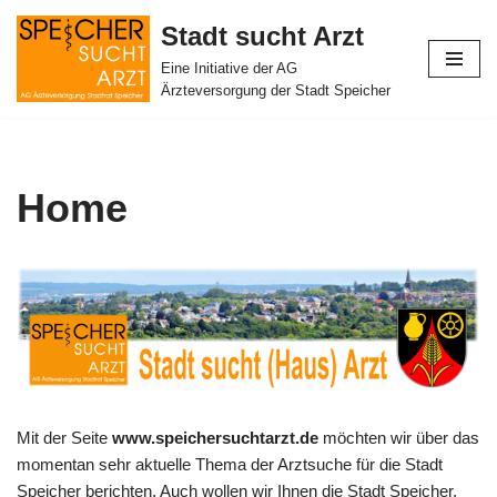
Stadt sucht Arzt
Zum
Eine Initiative der AG
Inhalt
Ärzteversorgung der Stadt Speicher
springen
Home
Mit der Seite
www.speichersuchtarzt.de
möchten wir über das
momentan sehr aktuelle Thema der Arztsuche für die Stadt
Speicher berichten. Auch wollen wir Ihnen die Stadt Speicher,